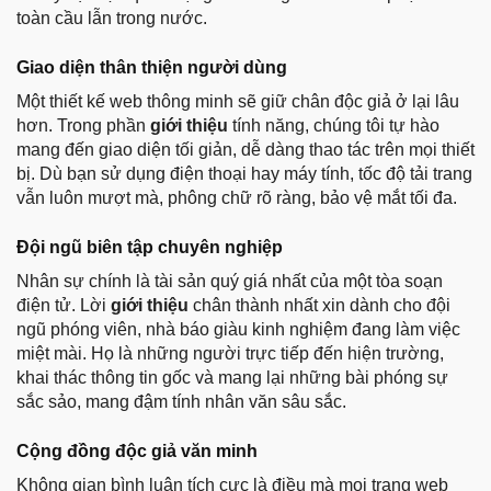
toàn cầu lẫn trong nước.
Giao diện thân thiện người dùng
Một thiết kế web thông minh sẽ giữ chân độc giả ở lại lâu
hơn. Trong phần
giới thiệu
tính năng, chúng tôi tự hào
mang đến giao diện tối giản, dễ dàng thao tác trên mọi thiết
bị. Dù bạn sử dụng điện thoại hay máy tính, tốc độ tải trang
vẫn luôn mượt mà, phông chữ rõ ràng, bảo vệ mắt tối đa.
Đội ngũ biên tập chuyên nghiệp
Nhân sự chính là tài sản quý giá nhất của một tòa soạn
điện tử. Lời
giới thiệu
chân thành nhất xin dành cho đội
ngũ phóng viên, nhà báo giàu kinh nghiệm đang làm việc
miệt mài. Họ là những người trực tiếp đến hiện trường,
khai thác thông tin gốc và mang lại những bài phóng sự
sắc sảo, mang đậm tính nhân văn sâu sắc.
Cộng đồng độc giả văn minh
Không gian bình luận tích cực là điều mà mọi trang web