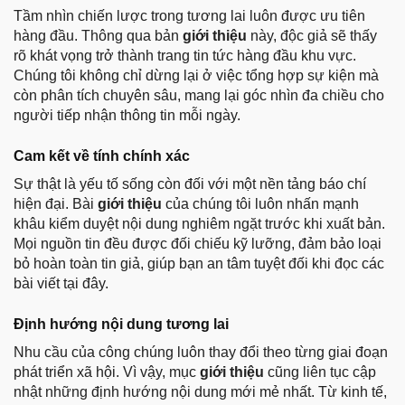
Tầm nhìn chiến lược trong tương lai luôn được ưu tiên
hàng đầu. Thông qua bản
giới thiệu
này, độc giả sẽ thấy
rõ khát vọng trở thành trang tin tức hàng đầu khu vực.
Chúng tôi không chỉ dừng lại ở việc tổng hợp sự kiện mà
còn phân tích chuyên sâu, mang lại góc nhìn đa chiều cho
người tiếp nhận thông tin mỗi ngày.
Cam kết về tính chính xác
Sự thật là yếu tố sống còn đối với một nền tảng báo chí
hiện đại. Bài
giới thiệu
của chúng tôi luôn nhấn mạnh
khâu kiểm duyệt nội dung nghiêm ngặt trước khi xuất bản.
Mọi nguồn tin đều được đối chiếu kỹ lưỡng, đảm bảo loại
bỏ hoàn toàn tin giả, giúp bạn an tâm tuyệt đối khi đọc các
bài viết tại đây.
Định hướng nội dung tương lai
Nhu cầu của công chúng luôn thay đổi theo từng giai đoạn
phát triển xã hội. Vì vậy, mục
giới thiệu
cũng liên tục cập
nhật những định hướng nội dung mới mẻ nhất. Từ kinh tế,