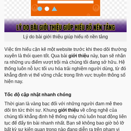
Lý do bài giới thiệu giúp hiểu rõ nền tảng
Việc tìm hiểu cặn kẽ một website trước khi theo dõi thường
xuyên là thói quen tốt. Qua bài
giới thiệu
này, bạn sẽ nhận
ra những ưu điểm vượt trội mà chúng tôi đang sở hữu. Hệ
thống luôn nỗ lực tối ưu hóa trải nghiệm người dùng, từ đó
khẳng định vị thế vững chắc trong lĩnh vực truyền thông số
hiện nay.
Tốc độ cập nhật nhanh chóng
Thời gian là vàng bạc đối với những người đam mê theo
dõi tin tức thời sự. Khung
giới thiệu
về công nghệ của
chúng tôi khẳng định hệ thống máy chủ luôn hoạt động liên
tục để đẩy tin bài nhanh nhất. Bạn sẽ không bao giờ bỏ lỡ
bất kỳ sự kiện quan trọng nào đang diễn ra trên phạm vi