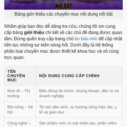
Bảng giới thiệu các chuyên mục nội dung nổi bật
Nhằm giúp bạn đọc dễ dàng tra cứu, chúng tôi xin cung
cấp bảng
giới thiệu
chi tiết về các chủ đề đang được quan
tâm. Đừng quên truy cập trang chủ
tin báo mới
để cập nhật
liên tục những sự kiện nóng hổi. Dưới đây là hệ thống
phân loại chuyên mục được thiết kế khoa học và vô cùng
trực quan.
TÊN
CHUYÊN
NỘI DUNG CUNG CẤP CHÍNH
MỤC
Kinh tế – Thị
Biến động tài chính, chứng khoán, đầu tư và
trường
doanh nghiệp
Đời sống – Xã
Tin tức dân sinh, xu hướng sống hiện đại, y
hội
tế và giáo dục
Công nghệ –
Sản phẩm mới, trí tuệ nhân tạo, phần mềm