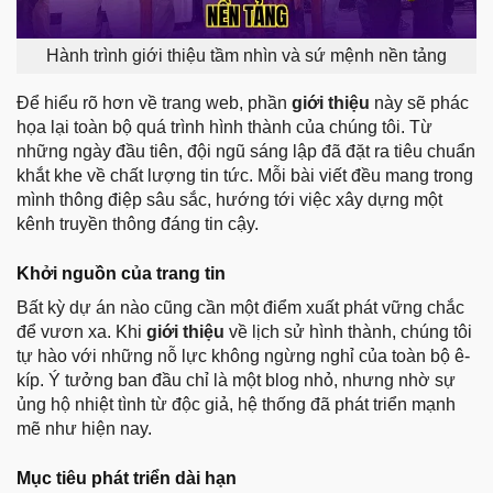
Hành trình giới thiệu tầm nhìn và sứ mệnh nền tảng
Để hiểu rõ hơn về trang web, phần
giới thiệu
này sẽ phác
họa lại toàn bộ quá trình hình thành của chúng tôi. Từ
những ngày đầu tiên, đội ngũ sáng lập đã đặt ra tiêu chuẩn
khắt khe về chất lượng tin tức. Mỗi bài viết đều mang trong
mình thông điệp sâu sắc, hướng tới việc xây dựng một
kênh truyền thông đáng tin cậy.
Khởi nguồn của trang tin
Bất kỳ dự án nào cũng cần một điểm xuất phát vững chắc
để vươn xa. Khi
giới thiệu
về lịch sử hình thành, chúng tôi
tự hào với những nỗ lực không ngừng nghỉ của toàn bộ ê-
kíp. Ý tưởng ban đầu chỉ là một blog nhỏ, nhưng nhờ sự
ủng hộ nhiệt tình từ độc giả, hệ thống đã phát triển mạnh
mẽ như hiện nay.
Mục tiêu phát triển dài hạn