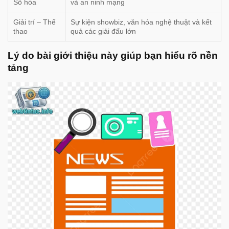
Số hóa
và an ninh mạng
Giải trí – Thể
Sự kiện showbiz, văn hóa nghệ thuật và kết
thao
quả các giải đấu lớn
Lý do bài giới thiệu này giúp bạn hiểu rõ nền
tảng