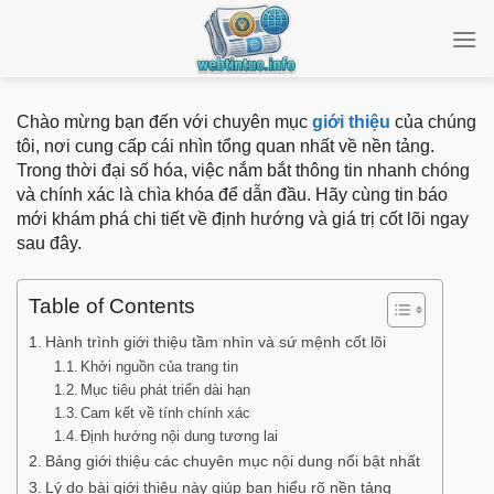
Bỏ
qua
nội
dung
Chào mừng bạn đến với chuyên mục
giới thiệu
của chúng
tôi, nơi cung cấp cái nhìn tổng quan nhất về nền tảng.
Trong thời đại số hóa, việc nắm bắt thông tin nhanh chóng
và chính xác là chìa khóa để dẫn đầu. Hãy cùng tin báo
mới khám phá chi tiết về định hướng và giá trị cốt lõi ngay
sau đây.
Table of Contents
Hành trình giới thiệu tầm nhìn và sứ mệnh cốt lõi
Khởi nguồn của trang tin
Mục tiêu phát triển dài hạn
Cam kết về tính chính xác
Định hướng nội dung tương lai
Bảng giới thiệu các chuyên mục nội dung nổi bật nhất
Lý do bài giới thiệu này giúp bạn hiểu rõ nền tảng