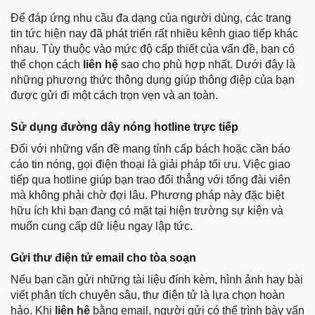
Để đáp ứng nhu cầu đa dạng của người dùng, các trang
tin tức hiện nay đã phát triển rất nhiều kênh giao tiếp khác
nhau. Tùy thuộc vào mức độ cấp thiết của vấn đề, bạn có
thể chọn cách
liên hệ
sao cho phù hợp nhất. Dưới đây là
những phương thức thông dụng giúp thông điệp của bạn
được gửi đi một cách trọn vẹn và an toàn.
Sử dụng đường dây nóng hotline trực tiếp
Đối với những vấn đề mang tính cấp bách hoặc cần báo
cáo tin nóng, gọi điện thoại là giải pháp tối ưu. Việc giao
tiếp qua hotline giúp bạn trao đổi thẳng với tổng đài viên
mà không phải chờ đợi lâu. Phương pháp này đặc biệt
hữu ích khi bạn đang có mặt tại hiện trường sự kiện và
muốn cung cấp dữ liệu ngay lập tức.
Gửi thư điện tử email cho tòa soạn
Nếu bạn cần gửi những tài liệu đính kèm, hình ảnh hay bài
viết phân tích chuyên sâu, thư điện tử là lựa chọn hoàn
hảo. Khi
liên hệ
bằng email, người gửi có thể trình bày vấn