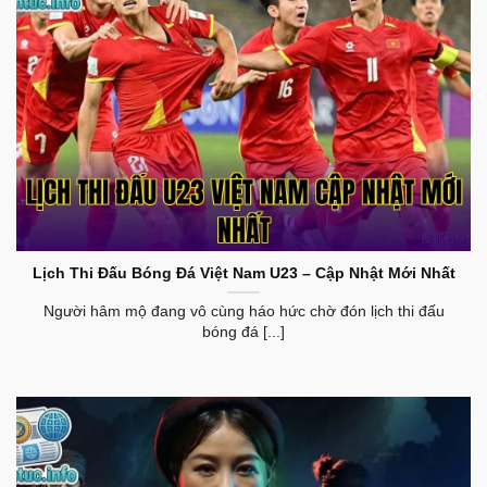
Lịch Thi Đấu U23 Việt Nam Cập Nhật Mới Nhất
Lịch Thi Đấu Bóng Đá Việt Nam U23 – Cập Nhật Mới Nhất
Người hâm mộ đang vô cùng háo hức chờ đón lịch thi đấu
bóng đá [...]