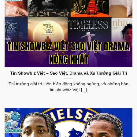
Tin Showbiz Việt Sao Việt Drama Nóng Nhất
Tin Showbiz Việt – Sao Việt, Drama và Xu Hướng Giải Trí
Thị trường giải trí luôn biến động không ngừng, và những bản
tin showbiz Việt [...]