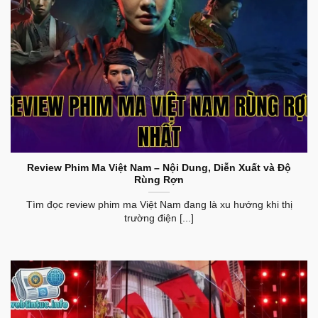
Review Phim Ma Việt Nam Rùng Rợn Nhất
Review Phim Ma Việt Nam – Nội Dung, Diễn Xuất và Độ
Rùng Rợn
Tìm đọc review phim ma Việt Nam đang là xu hướng khi thị
trường điện [...]