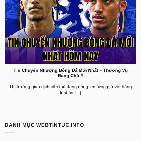
Tin Chuyển Nhượng Bóng Đá Mới Nhất Hôm Nay
Tin Chuyển Nhượng Bóng Đá Mới Nhất – Thương Vụ
Đáng Chú Ý
Thị trường giao dịch cầu thủ đang nóng lên từng giờ với hàng
loạt tin [...]
DANH MỤC WEBTINTUC.INFO