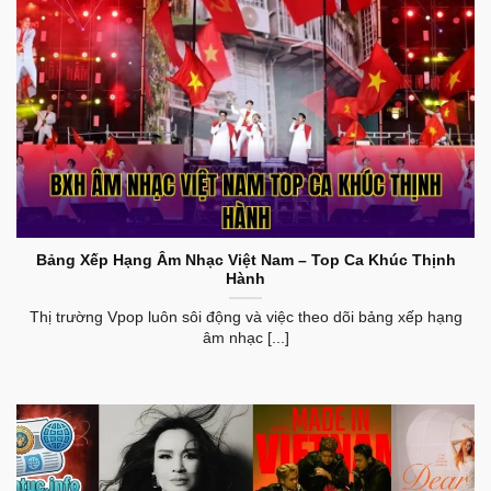
BXH Âm Nhạc Việt Nam Top Ca Khúc Thịnh Hành
Bảng Xếp Hạng Âm Nhạc Việt Nam – Top Ca Khúc Thịnh
Hành
Thị trường Vpop luôn sôi động và việc theo dõi bảng xếp hạng
âm nhạc [...]