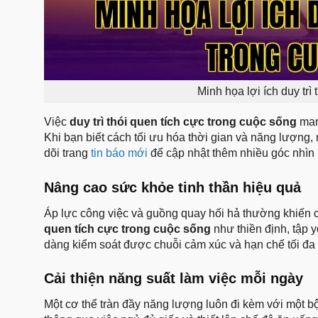
Minh họa lợi ích duy trì
Việc
duy trì thói quen tích cực trong cuộc sống
mang
Khi bạn biết cách tối ưu hóa thời gian và năng lượng, 
dõi trang
tin báo mới
để cập nhật thêm nhiều góc nhìn k
Nâng cao sức khỏe tinh thần hiệu quả
Áp lực công việc và guồng quay hối hả thường khiến ch
quen tích cực trong cuộc sống
như thiền định, tập 
dàng kiểm soát được chuỗi cảm xúc và hạn chế tối đa
Cải thiện năng suất làm việc mỗi ngày
Một cơ thể tràn đầy năng lượng luôn đi kèm với một b