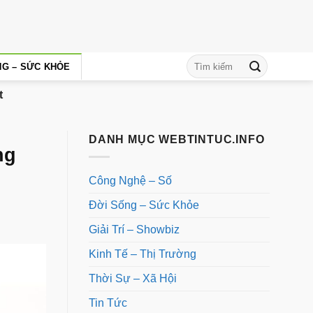
NG – SỨC KHỎE
t
DANH MỤC WEBTINTUC.INFO
ng
Công Nghệ – Số
Đời Sống – Sức Khỏe
Giải Trí – Showbiz
Kinh Tế – Thị Trường
Thời Sự – Xã Hội
Tin Tức