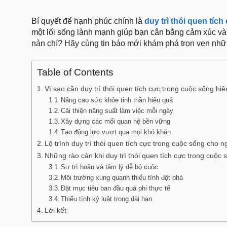
Bí quyết để hạnh phúc chính là
duy trì thói quen tíc
một lối sống lành mạnh giúp bạn cân bằng cảm xúc và 
nản chí? Hãy cùng tin báo mới khám phá trọn vẹn nhữn
Table of Contents
Vì sao cần duy trì thói quen tích cực trong cuộc sống hiệ
Nâng cao sức khỏe tinh thần hiệu quả
Cải thiện năng suất làm việc mỗi ngày
Xây dựng các mối quan hệ bền vững
Tạo động lực vượt qua mọi khó khăn
Lộ trình duy trì thói quen tích cực trong cuộc sống cho 
Những rào cản khi duy trì thói quen tích cực trong cuộc
Sự trì hoãn và tâm lý dễ bỏ cuộc
Môi trường xung quanh thiếu tính đột phá
Đặt mục tiêu ban đầu quá phi thực tế
Thiếu tính kỷ luật trong dài hạn
Lời kết