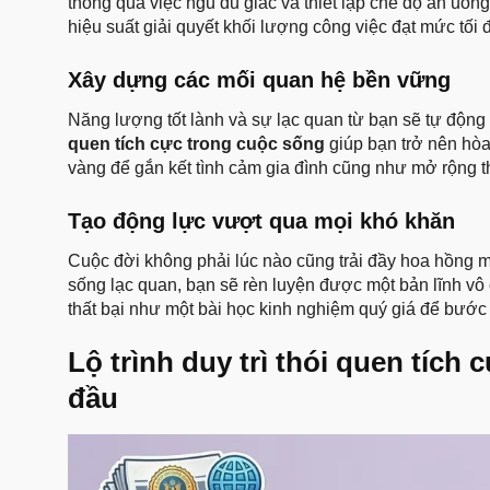
thông qua việc ngủ đủ giấc và thiết lập chế độ ăn uống
hiệu suất giải quyết khối lượng công việc đạt mức tối 
Xây dựng các mối quan hệ bền vững
Năng lượng tốt lành và sự lạc quan từ bạn sẽ tự động
quen tích cực trong cuộc sống
giúp bạn trở nên hòa
vàng để gắn kết tình cảm gia đình cũng như mở rộng 
Tạo động lực vượt qua mọi khó khăn
Cuộc đời không phải lúc nào cũng trải đầy hoa hồng mà
sống lạc quan, bạn sẽ rèn luyện được một bản lĩnh vô
thất bại như một bài học kinh nghiệm quý giá để bướ
Lộ trình duy trì thói quen tíc
đầu