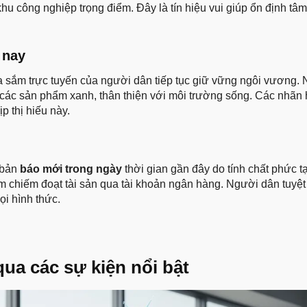
 công nghiệp trọng điểm. Đây là tín hiệu vui giúp ổn định tâm
 nay
mua sắm trực tuyến của người dân tiếp tục giữ vững ngôi vương.
 các sản phẩm xanh, thân thiện với môi trường sống. Các nhãn
p thị hiếu này.
 bản
báo mới trong ngày
thời gian gần đây do tính chất phức tạ
 chiếm đoạt tài sản qua tài khoản ngân hàng. Người dân tuyệt
i hình thức.
ua các sự kiện nổi bật