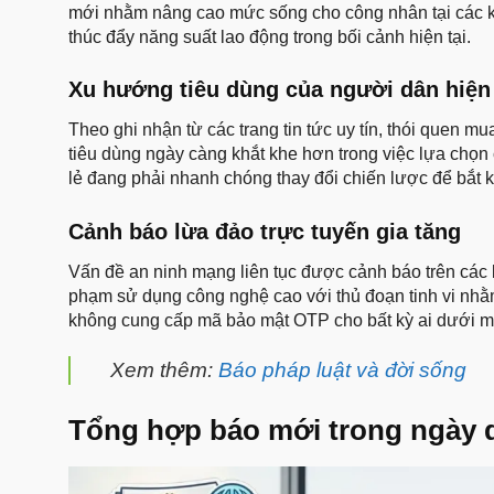
mới nhằm nâng cao mức sống cho công nhân tại các khu
thúc đẩy năng suất lao động trong bối cảnh hiện tại.
Xu hướng tiêu dùng của người dân hiện
Theo ghi nhận từ các trang tin tức uy tín, thói quen 
tiêu dùng ngày càng khắt khe hơn trong việc lựa chọn
lẻ đang phải nhanh chóng thay đổi chiến lược để bắt kị
Cảnh báo lừa đảo trực tuyến gia tăng
Vấn đề an ninh mạng liên tục được cảnh báo trên các
phạm sử dụng công nghệ cao với thủ đoạn tinh vi nhằm
không cung cấp mã bảo mật OTP cho bất kỳ ai dưới mọ
Xem thêm:
Báo pháp luật và đời sống
Tổng hợp báo mới trong ngày q