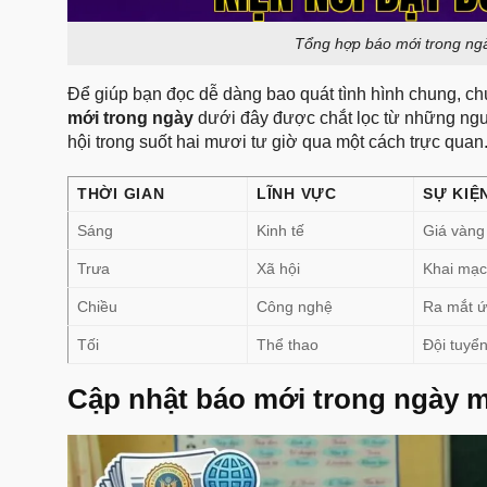
Tổng hợp báo mới trong ngày
Để giúp bạn đọc dễ dàng bao quát tình hình chung, ch
mới trong ngày
dưới đây được chắt lọc từ những nguồ
hội trong suốt hai mươi tư giờ qua một cách trực quan
THỜI GIAN
LĨNH VỰC
SỰ KIỆ
Sáng
Kinh tế
Giá vàng
Trưa
Xã hội
Khai mạc
Chiều
Công nghệ
Ra mắt ứ
Tối
Thể thao
Đội tuyển
Cập nhật báo mới trong ngày 