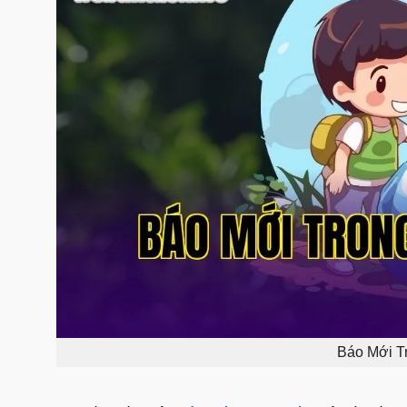
Báo Mới T