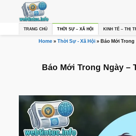
Bỏ
qua
nội
dung
TRANG CHỦ
THỜI SỰ – XÃ HỘI
KINH TẾ – THỊ
Home
»
Thời Sự - Xã Hội
»
Báo Mới Trong
Báo Mới Trong Ngày – 