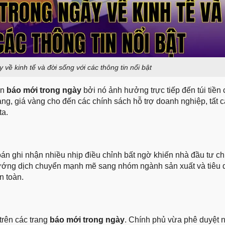
 về kinh tế và đời sống với các thông tin nổi bật
ản
báo mới trong ngày
bởi nó ảnh hưởng trực tiếp đến túi tiền
ng, giá vàng cho đến các chính sách hỗ trợ doanh nghiệp, tất c
ta.
oán ghi nhận nhiều nhịp điều chỉnh bất ngờ khiến nhà đầu tư ch
hướng dịch chuyển mạnh mẽ sang nhóm ngành sản xuất và tiêu 
n toàn.
trên các trang
báo mới trong ngày
. Chính phủ vừa phê duyệt n