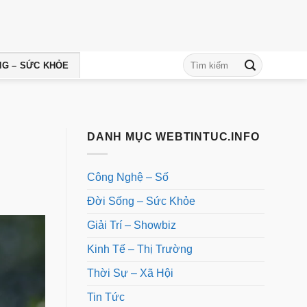
NG – SỨC KHỎE
DANH MỤC WEBTINTUC.INFO
Công Nghệ – Số
Đời Sống – Sức Khỏe
Giải Trí – Showbiz
Kinh Tế – Thị Trường
Thời Sự – Xã Hội
Tin Tức