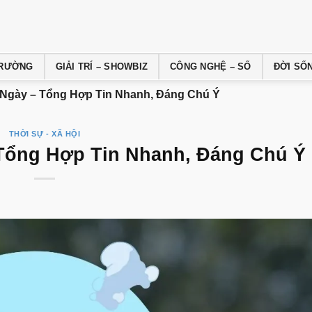
 TRƯỜNG
GIẢI TRÍ – SHOWBIZ
CÔNG NGHỆ – SỐ
ĐỜI SỐ
 Ngày – Tổng Hợp Tin Nhanh, Đáng Chú Ý
THỜI SỰ - XÃ HỘI
Tổng Hợp Tin Nhanh, Đáng Chú Ý