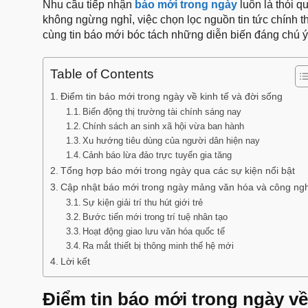
Nhu cầu tiếp nhận
báo mới trong ngày
luôn là thói q
không ngừng nghỉ, việc chọn lọc nguồn tin tức chính 
cùng tin báo mới bóc tách những diễn biến đáng chú ý
Table of Contents
Điểm tin báo mới trong ngày về kinh tế và đời sống
Biến động thị trường tài chính sáng nay
Chính sách an sinh xã hội vừa ban hành
Xu hướng tiêu dùng của người dân hiện nay
Cảnh báo lừa đảo trực tuyến gia tăng
Tổng hợp báo mới trong ngày qua các sự kiện nổi bật
Cập nhật báo mới trong ngày mảng văn hóa và công ng
Sự kiện giải trí thu hút giới trẻ
Bước tiến mới trong trí tuệ nhân tạo
Hoạt động giao lưu văn hóa quốc tế
Ra mắt thiết bị thông minh thế hệ mới
Lời kết
Điểm tin báo mới trong ngày về