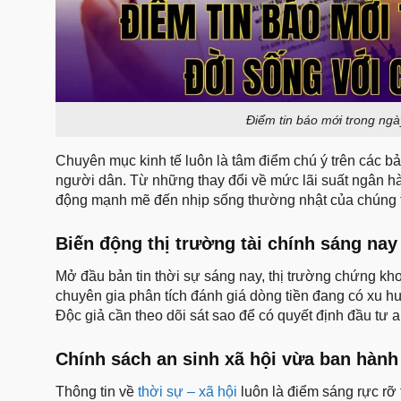
Điểm tin báo mới trong ngày
Chuyên mục kinh tế luôn là tâm điểm chú ý trên các b
người dân. Từ những thay đổi về mức lãi suất ngân hà
động mạnh mẽ đến nhịp sống thường nhật của chúng 
Biến động thị trường tài chính sáng nay
Mở đầu bản tin thời sự sáng nay, thị trường chứng kh
chuyên gia phân tích đánh giá dòng tiền đang có xu 
Độc giả cần theo dõi sát sao để có quyết định đầu tư a
Chính sách an sinh xã hội vừa ban hành
Thông tin về
thời sự – xã hội
luôn là điểm sáng rực rỡ 