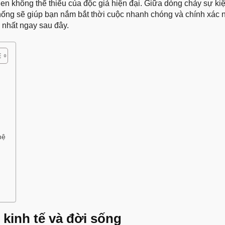
uen không thể thiếu của độc giả hiện đại. Giữa dòng chảy sự kiệ
thống sẽ giúp bạn nắm bắt thời cuộc nhanh chóng và chính xác 
 nhất ngay sau đây.
hệ
 kinh tế và đời sống