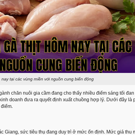
m nay tại các vùng miền với nguồn cung biến động
gành chăn nuôi gia cầm đang cho thấy nhiều điểm sáng tối đan
inh doanh đưa ra quyết định xuất chuồng hợp lý. Dưới đây là 
 điểm.
c Giang, sức tiêu thụ đang duy trì ở mức ổn định. Mức giá thu 