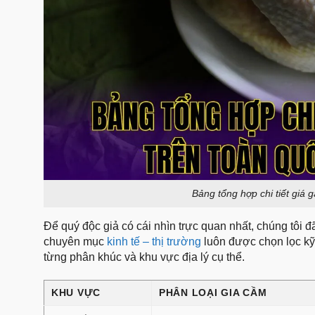
Bảng tổng hợp chi tiết giá 
Để quý độc giả có cái nhìn trực quan nhất, chúng tôi 
chuyên mục
kinh tế – thị trường
luôn được chọn lọc kỹ
từng phân khúc và khu vực địa lý cụ thể.
KHU VỰC
PHÂN LOẠI GIA CẦM