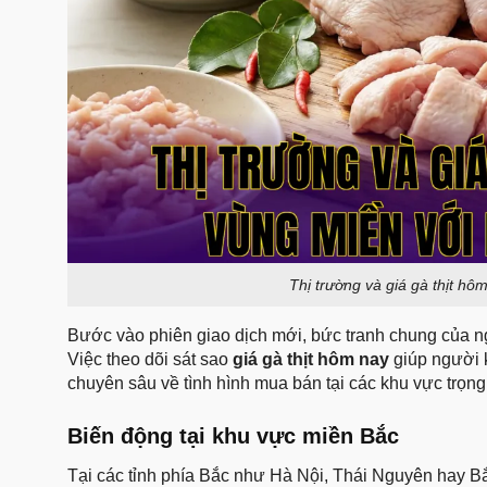
Thị trường và giá gà thịt hô
Bước vào phiên giao dịch mới, bức tranh chung của n
Việc theo dõi sát sao
giá gà thịt hôm nay
giúp người k
chuyên sâu về tình hình mua bán tại các khu vực trọng
Biến động tại khu vực miền Bắc
Tại các tỉnh phía Bắc như Hà Nội, Thái Nguyên hay Bắ