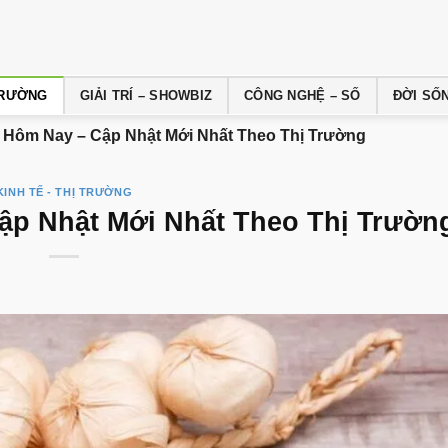
 TRƯỜNG
GIẢI TRÍ – SHOWBIZ
CÔNG NGHỆ – SỐ
ĐỜI SỐ
t Hôm Nay – Cập Nhật Mới Nhất Theo Thị Trường
KINH TẾ - THỊ TRƯỜNG
ập Nhật Mới Nhất Theo Thị Trườn