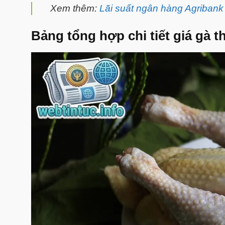
Xem thêm:
Lãi suất ngân hàng Agriban
Bảng tổng hợp chi tiết giá gà t