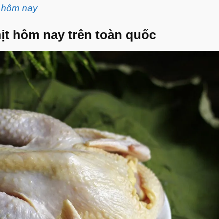
k hôm nay
hịt hôm nay trên toàn quốc