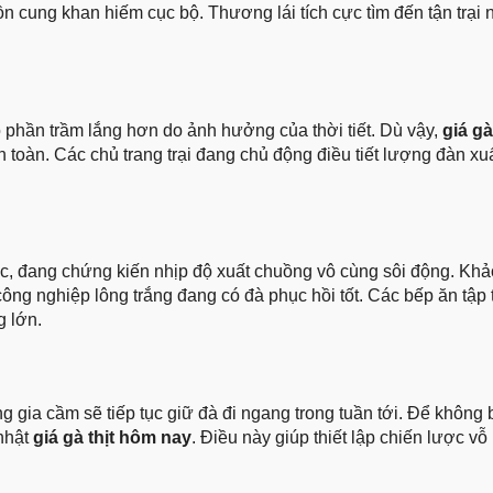
ồn cung khan hiếm cục bộ. Thương lái tích cực tìm đến tận trại
 phần trầm lắng hơn do ảnh hưởng của thời tiết. Dù vậy,
giá gà
oàn. Các chủ trang trại đang chủ động điều tiết lượng đàn xu
 đang chứng kiến nhịp độ xuất chuồng vô cùng sôi động. Khảo
g nghiệp lông trắng đang có đà phục hồi tốt. Các bếp ăn tập 
g lớn.
ờng gia cầm sẽ tiếp tục giữ đà đi ngang trong tuần tới. Để không 
 nhật
giá gà thịt hôm nay
. Điều này giúp thiết lập chiến lược vỗ