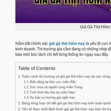
Giá Gà Thịt Hôm
Nắm bắt chính xác
giá gà thịt hôm nay
là yếu tố cực 
kinh doanh. Thị trường gia cầm đang có những nhịp đi
báo mới bóc tách chi tiết từng thông tin ngay sau đây.
Table of Contents
Toàn cảnh thị trường và giá gà thịt hôm nay tại các vùng
Biến động tại khu vực miền Bắc
Sức mua và nguồn cung miền Trung
Tình hình tiêu thụ tại miền Nam
Dự báo xu hướng giá ngắn hạn
Bảng tổng hợp chi tiết giá gà thịt hôm nay trên toàn quốc
Yếu tố then chốt định hình giá gà thịt hôm nay trên thị t