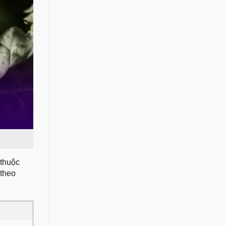
 thuộc
 theo