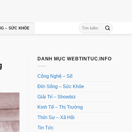
NG – SỨC KHỎE
DANH MỤC WEBTINTUC.INFO
g
Công Nghệ – Số
Đời Sống – Sức Khỏe
Giải Trí – Showbiz
Kinh Tế – Thị Trường
Thời Sự – Xã Hội
Tin Tức