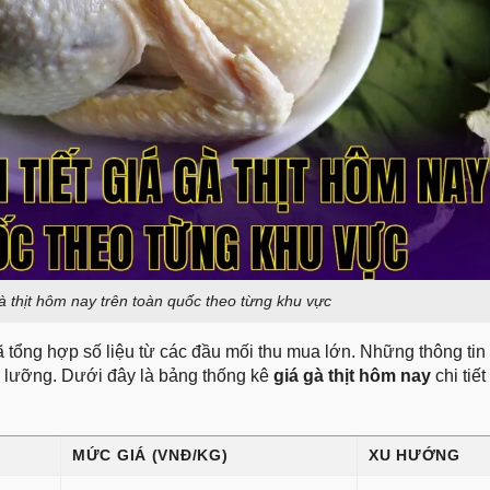
gà thịt hôm nay trên toàn quốc theo từng khu vực
đã tổng hợp số liệu từ các đầu mối thu mua lớn. Những thông tin
 lưỡng. Dưới đây là bảng thống kê
giá gà thịt hôm nay
chi tiết
MỨC GIÁ (VNĐ/KG)
XU HƯỚNG