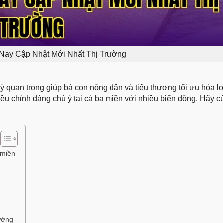
 Nay Cập Nhật Mới Nhất Thị Trường
kỳ quan trọng giúp bà con nông dân và tiểu thương tối ưu hóa l
ều chỉnh đáng chú ý tại cả ba miền với nhiều biến động. Hãy cù
 miền
rường