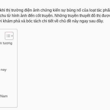
hi thị trường điện ảnh chứng kiến sự bùng nổ của loạt tác phẩ
hu từ hình ảnh đến cốt truyện. Những truyền thuyết đô thị được
 khám phá và bóc tách chi tiết về chủ đề này ngay sau đây.
ấn tượng
 nay
t Nam