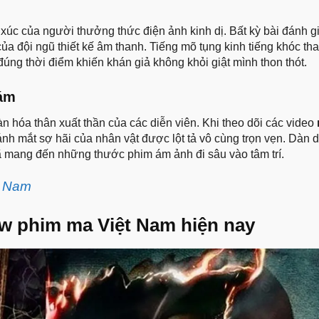
xúc của người thưởng thức điện ảnh kinh dị. Bất kỳ bài đánh gi
a đội ngũ thiết kế âm thanh. Tiếng mõ tụng kinh tiếng khóc tha
ng thời điểm khiến khán giả không khỏi giật mình thon thót.
đám
n hóa thân xuất thần của các diễn viên. Khi theo dõi các video
h mắt sợ hãi của nhân vật được lột tả vô cùng trọn vẹn. Dàn d
ã mang đến những thước phim ám ảnh đi sâu vào tâm trí.
t Nam
w phim ma Việt Nam hiện nay