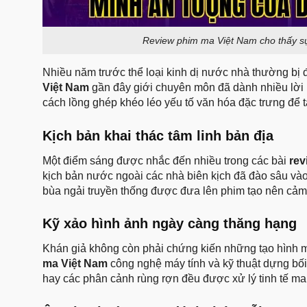
Review phim ma Việt Nam cho thấy sự
Nhiều năm trước thể loại kinh dị nước nhà thường bị 
Việt Nam
gần đây giới chuyên môn đã dành nhiều lời 
cách lồng ghép khéo léo yếu tố văn hóa đặc trưng để t
Kịch bản khai thác tâm linh bản địa
Một điểm sáng được nhắc đến nhiều trong các bài
rev
kịch bản nước ngoài các nhà biên kịch đã đào sâu và
bùa ngải truyền thống được đưa lên phim tạo nên cảm
Kỹ xảo hình ảnh ngày càng thăng hạng
Khán giả không còn phải chứng kiến những tạo hình m
ma Việt Nam
công nghệ máy tính và kỹ thuật dựng bối
hay các phân cảnh rùng rợn đều được xử lý tinh tế man