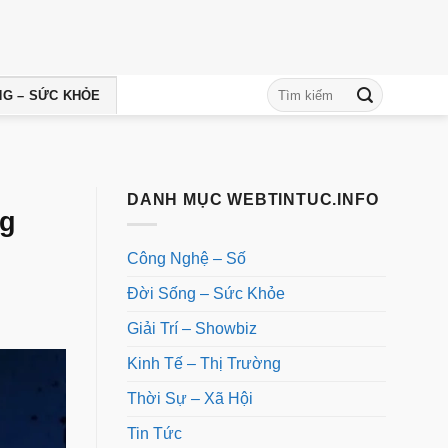
NG – SỨC KHỎE
DANH MỤC WEBTINTUC.INFO
ng
Công Nghệ – Số
Đời Sống – Sức Khỏe
Giải Trí – Showbiz
Kinh Tế – Thị Trường
Thời Sự – Xã Hội
Tin Tức