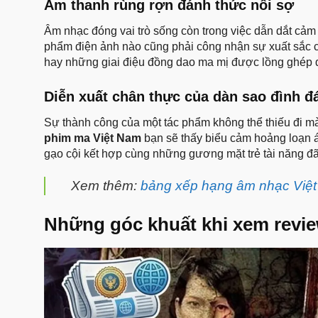
Âm thanh rùng rợn đánh thức nỗi sợ
Âm nhạc đóng vai trò sống còn trong việc dẫn dắt cảm 
phẩm điện ảnh nào cũng phải công nhận sự xuất sắc củ
hay những giai điệu đồng dao ma mị được lồng ghép đú
Diễn xuất chân thực của dàn sao đình 
Sự thành công của một tác phẩm không thể thiếu đi mà
phim ma Việt Nam
bạn sẽ thấy biểu cảm hoảng loạn án
gạo cội kết hợp cùng những gương mặt trẻ tài năng đ
Xem thêm:
bảng xếp hạng âm nhạc Việ
Những góc khuất khi xem revie