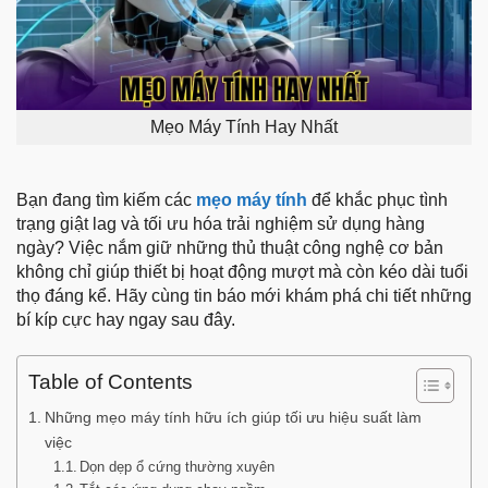
Mẹo Máy Tính Hay Nhất
Bạn đang tìm kiếm các
mẹo máy tính
để khắc phục tình
trạng giật lag và tối ưu hóa trải nghiệm sử dụng hàng
ngày? Việc nắm giữ những thủ thuật công nghệ cơ bản
không chỉ giúp thiết bị hoạt động mượt mà còn kéo dài tuổi
thọ đáng kể. Hãy cùng tin báo mới khám phá chi tiết những
bí kíp cực hay ngay sau đây.
Table of Contents
Những mẹo máy tính hữu ích giúp tối ưu hiệu suất làm
việc
Dọn dẹp ổ cứng thường xuyên