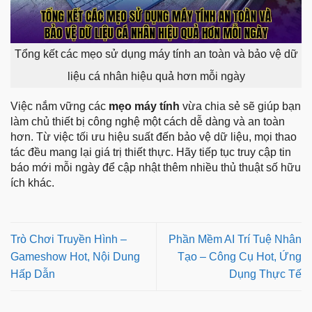
Tổng kết các mẹo sử dụng máy tính an toàn và bảo vệ dữ
liệu cá nhân hiệu quả hơn mỗi ngày
Việc nắm vững các
mẹo máy tính
vừa chia sẻ sẽ giúp bạn
làm chủ thiết bị công nghệ một cách dễ dàng và an toàn
hơn. Từ việc tối ưu hiệu suất đến bảo vệ dữ liệu, mọi thao
tác đều mang lại giá trị thiết thực. Hãy tiếp tục truy cập tin
báo mới mỗi ngày để cập nhật thêm nhiều thủ thuật số hữu
ích khác.
Trò Chơi Truyền Hình –
Phần Mềm AI Trí Tuệ Nhân
Gameshow Hot, Nội Dung
Tạo – Công Cụ Hot, Ứng
Hấp Dẫn
Dụng Thực Tế