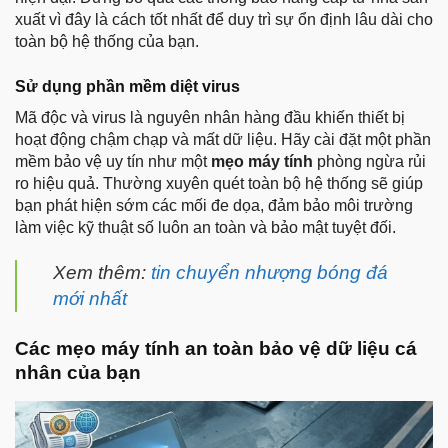
xuất vì đây là cách tốt nhất để duy trì sự ổn định lâu dài cho
toàn bộ hệ thống của bạn.
Sử dụng phần mềm diệt virus
Mã độc và virus là nguyên nhân hàng đầu khiến thiết bị
hoạt động chậm chạp và mất dữ liệu. Hãy cài đặt một phần
mềm bảo vệ uy tín như một
mẹo máy tính
phòng ngừa rủi
ro hiệu quả. Thường xuyên quét toàn bộ hệ thống sẽ giúp
bạn phát hiện sớm các mối đe dọa, đảm bảo môi trường
làm việc kỹ thuật số luôn an toàn và bảo mật tuyệt đối.
Xem thêm:
tin chuyển nhượng bóng đá
mới nhất
Các mẹo máy tính an toàn bảo vệ dữ liệu cá
nhân của bạn