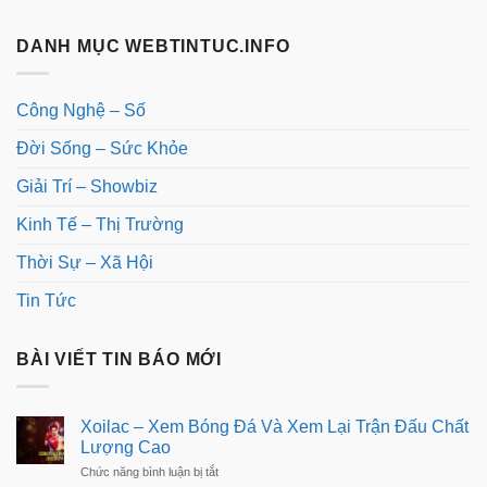
DANH MỤC WEBTINTUC.INFO
Công Nghệ – Số
Đời Sống – Sức Khỏe
Giải Trí – Showbiz
Kinh Tế – Thị Trường
Thời Sự – Xã Hội
Tin Tức
BÀI VIẾT TIN BÁO MỚI
Xoilac – Xem Bóng Đá Và Xem Lại Trận Đấu Chất
Lượng Cao
ở
Chức năng bình luận bị tắt
Xoilac