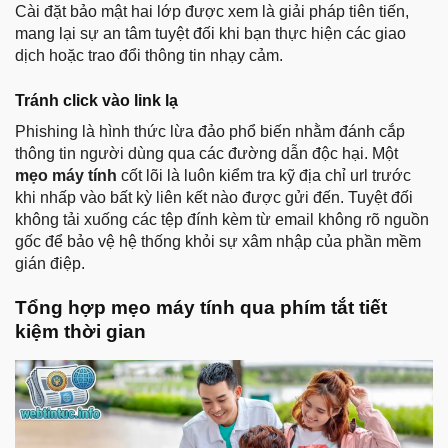
Cài đặt bảo mật hai lớp được xem là giải pháp tiên tiến,
mang lại sự an tâm tuyệt đối khi bạn thực hiện các giao
dịch hoặc trao đổi thông tin nhạy cảm.
Tránh click vào link lạ
Phishing là hình thức lừa đảo phổ biến nhằm đánh cắp
thông tin người dùng qua các đường dẫn độc hại. Một
mẹo máy tính
cốt lõi là luôn kiểm tra kỹ địa chỉ url trước
khi nhấp vào bất kỳ liên kết nào được gửi đến. Tuyệt đối
không tải xuống các tệp đính kèm từ email không rõ nguồn
gốc để bảo vệ hệ thống khỏi sự xâm nhập của phần mềm
gián điệp.
Tổng hợp mẹo máy tính qua phím tắt tiết
kiệm thời gian