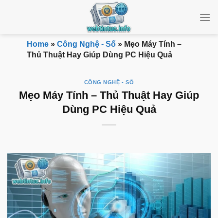
Bỏ
qua
nội
dung
Home
»
Công Nghệ - Số
»
Mẹo Máy Tính –
Thủ Thuật Hay Giúp Dùng PC Hiệu Quả
CÔNG NGHỆ - SỐ
Mẹo Máy Tính – Thủ Thuật Hay Giúp
Dùng PC Hiệu Quả