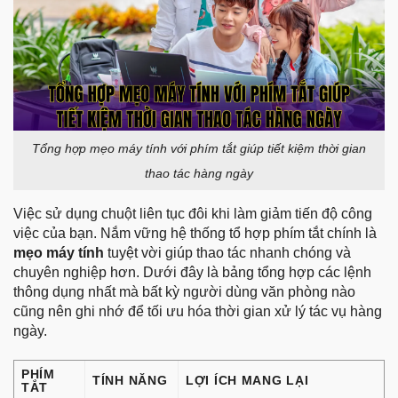
Tổng hợp mẹo máy tính với phím tắt giúp tiết kiệm thời gian
thao tác hàng ngày
Việc sử dụng chuột liên tục đôi khi làm giảm tiến độ công
việc của bạn. Nắm vững hệ thống tổ hợp phím tắt chính là
mẹo máy tính
tuyệt vời giúp thao tác nhanh chóng và
chuyên nghiệp hơn. Dưới đây là bảng tổng hợp các lệnh
thông dụng nhất mà bất kỳ người dùng văn phòng nào
cũng nên ghi nhớ để tối ưu hóa thời gian xử lý tác vụ hàng
ngày.
PHÍM
TÍNH NĂNG
LỢI ÍCH MANG LẠI
TẮT