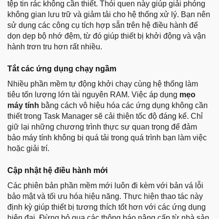
tệp tin rác không cần thiết. Thói quen này giúp giải phóng
không gian lưu trữ và giảm tải cho hệ thống xử lý. Bạn nên
sử dụng các công cụ tích hợp sẵn trên hệ điều hành để
dọn dẹp bộ nhớ đệm, từ đó giúp thiết bị khởi động và vận
hành trơn tru hơn rất nhiều.
Tắt các ứng dụng chạy ngầm
Nhiều phần mềm tự động khởi chạy cùng hệ thống làm
tiêu tốn lượng lớn tài nguyên RAM. Việc áp dụng
mẹo
máy tính
bằng cách vô hiệu hóa các ứng dụng không cần
thiết trong Task Manager sẽ cải thiện tốc độ đáng kể. Chỉ
giữ lại những chương trình thực sự quan trọng để đảm
bảo máy tính không bị quá tải trong quá trình bạn làm việc
hoặc giải trí.
Cập nhật hệ điều hành mới
Các phiên bản phần mềm mới luôn đi kèm với bản vá lỗi
bảo mật và tối ưu hóa hiệu năng. Thực hiện thao tác này
định kỳ giúp thiết bị tương thích tốt hơn với các ứng dụng
hiện đại. Đừng bỏ qua các thông báo nâng cấp từ nhà sản