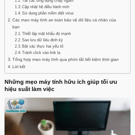
Tắt các ứng dụng chạy ngầm
Cập nhật hệ điều hành mới
Sử dụng phần mềm diệt virus
Các mẹo máy tính an toàn bảo vệ dữ liệu cá nhân của
bạn
Thiết lập mật khẩu đủ mạnh
Sao lưu dữ liệu định kỳ
Bật xác thực hai yếu tố
Tránh click vào link lạ
Tổng hợp mẹo máy tính qua phím tắt tiết kiệm thời gian
Lời kết
Những mẹo máy tính hữu ích giúp tối ưu
hiệu suất làm việc