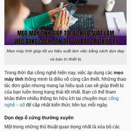
Mẹo máy tính giúp tối ưu hiệu suất làm việc bằng cách dọn dẹp
và bảo trì thiết bị
Trong thời đại công nghệ hiện nay, việc áp dụng các
mẹo
máy tính
thông minh là điều vô cùng cần thiết. Những thao
tác đơn giản nhưng mang lại hiệu quả cao sẽ giúp thiết bị
của bạn luôn trong trạng thái tốt nhất. Bạn có thể tham
khảo thêm nhiều thông tin hữu ích tại chuyên mục
công
nghệ – số
để cập nhật kiến thức liên tục mỗi ngày.
Dọn dẹp ổ cứng thường xuyên
Một trong những thủ thuật quan trọng nhất là xóa bỏ các