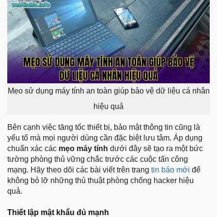
Mẹo sử dụng máy tính an toàn giúp bảo vệ dữ liệu cá nhân
hiệu quả
Bên cạnh việc tăng tốc thiết bị, bảo mật thông tin cũng là
yếu tố mà mọi người dùng cần đặc biệt lưu tâm. Áp dụng
chuẩn xác các
mẹo máy tính
dưới đây sẽ tạo ra một bức
tường phòng thủ vững chắc trước các cuộc tấn công
mạng. Hãy theo dõi các bài viết trên trang
tin báo mới
để
không bỏ lỡ những thủ thuật phòng chống hacker hiệu
quả.
Thiết lập mật khẩu đủ mạnh