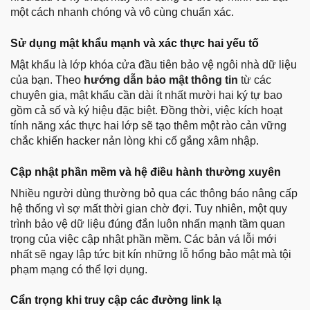
một cách nhanh chóng và vô cùng chuẩn xác.
Sử dụng mật khẩu mạnh và xác thực hai yếu tố
Mật khẩu là lớp khóa cửa đầu tiên bảo vệ ngôi nhà dữ liệu
của bạn. Theo
hướng dẫn bảo mật thông tin
từ các
chuyên gia, mật khẩu cần dài ít nhất mười hai ký tự bao
gồm cả số và ký hiệu đặc biệt. Đồng thời, việc kích hoạt
tính năng xác thực hai lớp sẽ tạo thêm một rào cản vững
chắc khiến hacker nản lòng khi cố gắng xâm nhập.
Cập nhật phần mềm và hệ điều hành thường xuyên
Nhiều người dùng thường bỏ qua các thông báo nâng cấp
hệ thống vì sợ mất thời gian chờ đợi. Tuy nhiên, một quy
trình bảo vệ dữ liệu đúng đắn luôn nhấn mạnh tầm quan
trọng của việc cập nhật phần mềm. Các bản vá lỗi mới
nhất sẽ ngay lập tức bịt kín những lỗ hổng bảo mật mà tội
phạm mạng có thể lợi dụng.
Cẩn trọng khi truy cập các đường link lạ