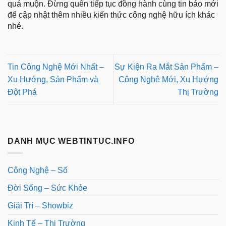
quá muộn. Đừng quên tiếp tục đồng hành cùng tin báo mới
để cập nhật thêm nhiều kiến thức công nghệ hữu ích khác
nhé.
Tin Công Nghệ Mới Nhất –
Sự Kiện Ra Mắt Sản Phẩm –
Xu Hướng, Sản Phẩm và
Công Nghệ Mới, Xu Hướng
Đột Phá
Thị Trường
DANH MỤC WEBTINTUC.INFO
Công Nghệ – Số
Đời Sống – Sức Khỏe
Giải Trí – Showbiz
Kinh Tế – Thị Trường