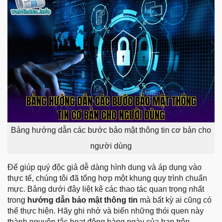
Bảng hướng dẫn các bước bảo mật thông tin cơ bản cho
người dùng
Để giúp quý độc giả dễ dàng hình dung và áp dụng vào
thực tế, chúng tôi đã tổng hợp một khung quy trình chuẩn
mực. Bảng dưới đây liệt kê các thao tác quan trọng nhất
trong
hướng dẫn bảo mật thông tin
mà bất kỳ ai cũng có
thể thực hiện. Hãy ghi nhớ và biến những thói quen này
thành nguyên tắc hoạt động hàng ngày của bạn trên