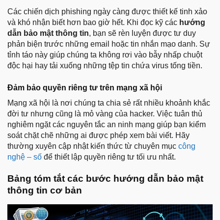
Các chiến dịch phishing ngày càng được thiết kế tinh xảo
và khó nhận biết hơn bao giờ hết. Khi đọc kỹ các
hướng
dẫn bảo mật thông tin
, bạn sẽ rèn luyện được tư duy
phản biện trước những email hoặc tin nhắn mạo danh. Sự
tỉnh táo này giúp chúng ta không rơi vào bẫy nhấp chuột
độc hại hay tải xuống những tệp tin chứa virus tống tiền.
Đảm bảo quyền riêng tư trên mạng xã hội
Mạng xã hội là nơi chúng ta chia sẻ rất nhiều khoảnh khắc
đời tư nhưng cũng là mỏ vàng của hacker. Việc tuân thủ
nghiêm ngặt các nguyên tắc an ninh mạng giúp bạn kiểm
soát chặt chẽ những ai được phép xem bài viết. Hãy
thường xuyên cập nhật kiến thức từ chuyên mục
công
nghệ – số
để thiết lập quyền riêng tư tối ưu nhất.
Bảng tóm tắt các bước hướng dẫn bảo mật
thông tin cơ bản