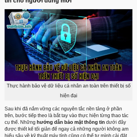
tin cho người dùng mới
Thực hành bảo vệ dữ liệu cá nhân an toàn trên thiết bị số
hiện đại
Sau khi đã nắm vững các nguyên tắc nền tảng ở phần
trên, bước tiếp theo là bắt tay vào thực hiện từng thao tác
cụ thể. Những
hướng dẫn bảo mật thông tin
dưới đây
được thiết kế tối giản để ngay cả những người không am
hiểu sâu về kỹ thuật máy tính cũng có thể tự mình cài đặt