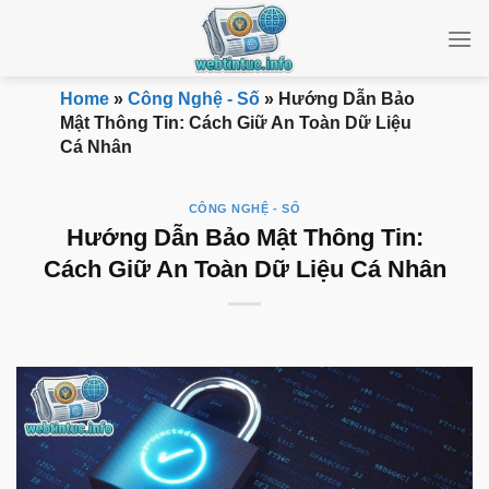
Bỏ
qua
nội
dung
Home
»
Công Nghệ - Số
»
Hướng Dẫn Bảo
Mật Thông Tin: Cách Giữ An Toàn Dữ Liệu
Cá Nhân
CÔNG NGHỆ - SỐ
Hướng Dẫn Bảo Mật Thông Tin:
Cách Giữ An Toàn Dữ Liệu Cá Nhân