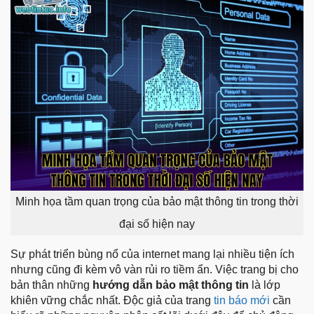
Minh họa tầm quan trọng của bảo mật thông tin trong thời
đại số hiện nay
Sự phát triển bùng nổ của internet mang lại nhiều tiện ích
nhưng cũng đi kèm vô vàn rủi ro tiềm ẩn. Việc trang bị cho
bản thân những
hướng dẫn bảo mật thông tin
là lớp
khiên vững chắc nhất. Độc giả của trang
tin báo mới
cần