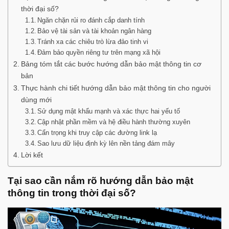
thời đại số?
Ngăn chặn rủi ro đánh cắp danh tính
Bảo vệ tài sản và tài khoản ngân hàng
Tránh xa các chiêu trò lừa đảo tinh vi
Đảm bảo quyền riêng tư trên mạng xã hội
Bảng tóm tắt các bước hướng dẫn bảo mật thông tin cơ
bản
Thực hành chi tiết hướng dẫn bảo mật thông tin cho người
dùng mới
Sử dụng mật khẩu mạnh và xác thực hai yếu tố
Cập nhật phần mềm và hệ điều hành thường xuyên
Cẩn trọng khi truy cập các đường link lạ
Sao lưu dữ liệu định kỳ lên nền tảng đám mây
Lời kết
Tại sao cần nắm rõ hướng dẫn bảo mật
thông tin trong thời đại số?