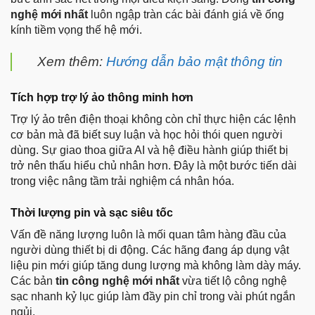
nghệ mới nhất
luôn ngập tràn các bài đánh giá về ống
kính tiềm vọng thế hệ mới.
Xem thêm:
Hướng dẫn bảo mật thông tin
Tích hợp trợ lý ảo thông minh hơn
Trợ lý ảo trên điện thoại không còn chỉ thực hiện các lệnh
cơ bản mà đã biết suy luận và học hỏi thói quen người
dùng. Sự giao thoa giữa AI và hệ điều hành giúp thiết bị
trở nên thấu hiểu chủ nhân hơn. Đây là một bước tiến dài
trong việc nâng tầm trải nghiệm cá nhân hóa.
Thời lượng pin và sạc siêu tốc
Vấn đề năng lượng luôn là mối quan tâm hàng đầu của
người dùng thiết bị di động. Các hãng đang áp dụng vật
liệu pin mới giúp tăng dung lượng mà không làm dày máy.
Các bản
tin công nghệ mới nhất
vừa tiết lộ công nghệ
sạc nhanh kỷ lục giúp làm đầy pin chỉ trong vài phút ngắn
ngủi.