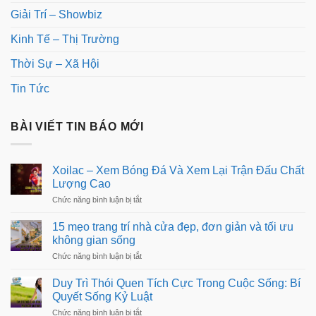
Giải Trí – Showbiz
Kinh Tế – Thị Trường
Thời Sự – Xã Hội
Tin Tức
BÀI VIẾT TIN BÁO MỚI
Xoilac – Xem Bóng Đá Và Xem Lại Trận Đấu Chất
Lượng Cao
ở
Chức năng bình luận bị tắt
Xoilac
–
15 mẹo trang trí nhà cửa đẹp, đơn giản và tối ưu
Xem
không gian sống
Bóng
Đá
ở
Chức năng bình luận bị tắt
Và
15
Xem
mẹo
Duy Trì Thói Quen Tích Cực Trong Cuộc Sống: Bí
Lại
trang
Trận
Quyết Sống Kỷ Luật
trí
Đấu
nhà
ở
Chức năng bình luận bị tắt
Chất