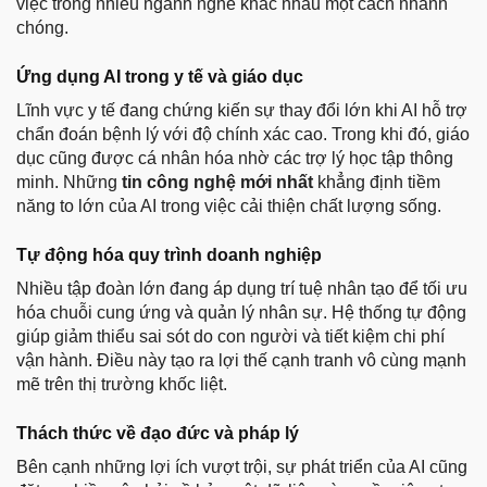
việc trong nhiều ngành nghề khác nhau một cách nhanh
chóng.
Ứng dụng AI trong y tế và giáo dục
Lĩnh vực y tế đang chứng kiến sự thay đổi lớn khi AI hỗ trợ
chẩn đoán bệnh lý với độ chính xác cao. Trong khi đó, giáo
dục cũng được cá nhân hóa nhờ các trợ lý học tập thông
minh. Những
tin công nghệ mới nhất
khẳng định tiềm
năng to lớn của AI trong việc cải thiện chất lượng sống.
Tự động hóa quy trình doanh nghiệp
Nhiều tập đoàn lớn đang áp dụng trí tuệ nhân tạo để tối ưu
hóa chuỗi cung ứng và quản lý nhân sự. Hệ thống tự động
giúp giảm thiểu sai sót do con người và tiết kiệm chi phí
vận hành. Điều này tạo ra lợi thế cạnh tranh vô cùng mạnh
mẽ trên thị trường khốc liệt.
Thách thức về đạo đức và pháp lý
Bên cạnh những lợi ích vượt trội, sự phát triển của AI cũng