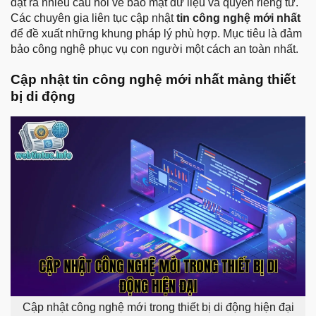
đặt ra nhiều câu hỏi về bảo mật dữ liệu và quyền riêng tư.
Các chuyên gia liên tục cập nhật
tin công nghệ mới nhất
để đề xuất những khung pháp lý phù hợp. Mục tiêu là đảm
bảo công nghệ phục vụ con người một cách an toàn nhất.
Cập nhật tin công nghệ mới nhất mảng thiết
bị di động
Cập nhật công nghệ mới trong thiết bị di động hiện đại