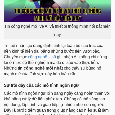
Tin công nghệ mới về AI và thiết bị thông minh nổi bật hiện
nay
Trí tuệ nhân tạo đang định hình lại toàn bộ cấu trúc của
nền kinh tế hiện đại bằng những bước tiến vượt bậc.
Chuyên mục
công nghệ – số
ghi nhận AI không chỉ dừng
lại ở mức độ thử nghiệm mà đã đi sâu vào thực tiễn.
Những
tin công nghệ mới nhất
cho thấy sự bùng nổ
mạnh mẽ của lĩnh vực này trên toàn cầu.
Sự trỗi dậy của các mô hình ngôn ngữ
Các mô hình ngôn ngữ lớn đang ngày càng hoàn thiện với
khả năng xử lý dữ liệu phức tạp. Chúng có thể sáng tạo
nội dung, lập trình và giao tiếp tự nhiên như con người.
Đây là bước đệm quan trọng giúp nâng cao hiệu suất làm