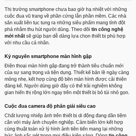
Thị trường smartphone chưa bao giờ hạ nhiệt với những
cuộc đua vũ trang về phần cứng lẫn phần mềm. Các nhà
sản xuất liên tục tung ra những siêu phẩm mang tính đột
phá nhằm thu hút người dùng. Theo dõi
tin công nghệ
mới nhất
sẽ giúp bạn dễ dàng lựa chọn thiết bị phù hợp
với nhu cầu cá nhân.
Kỷ nguyên smartphone màn hình gập
Điện thoại màn hình gập đang trở thành tiêu chuẩn mới
của sự sang trọng và tiện dụng. Thiết kế bản lề ngày càng
mỏng nhẹ, kết hợp cùng độ bền màn hình được cải thiện
đáng kể. Người dùng giờ đây có thể trải nghiệm không
gian hiển thị rộng lớn ngay trên một thiết bị bỏ túi nhỏ gọn.
Cuộc đua camera độ phân giải siêu cao
Chất lượng nhiếp ảnh trên thiết bị di động đang dần tiệm
cận với máy ảnh chuyên nghiệp. Cảm biến lớn kết hợp
cùng thuật toán xử lý hình ảnh tiên tiến mang lại những
bức ảnh sắc nét trong mọi điều kiện sáng. Dòng
tin công