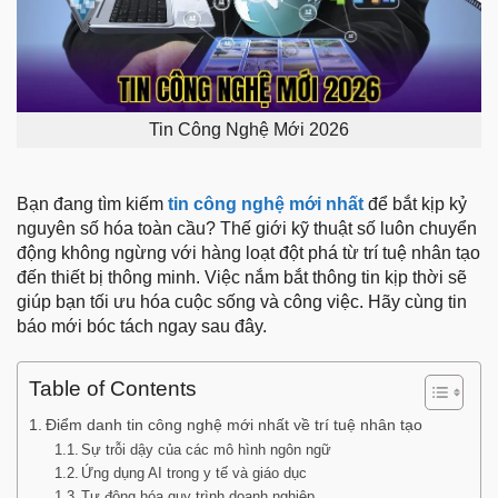
Tin Công Nghệ Mới 2026
Bạn đang tìm kiếm
tin công nghệ mới nhất
để bắt kịp kỷ
nguyên số hóa toàn cầu? Thế giới kỹ thuật số luôn chuyển
động không ngừng với hàng loạt đột phá từ trí tuệ nhân tạo
đến thiết bị thông minh. Việc nắm bắt thông tin kịp thời sẽ
giúp bạn tối ưu hóa cuộc sống và công việc. Hãy cùng tin
báo mới bóc tách ngay sau đây.
Table of Contents
Điểm danh tin công nghệ mới nhất về trí tuệ nhân tạo
Sự trỗi dậy của các mô hình ngôn ngữ
Ứng dụng AI trong y tế và giáo dục
Tự động hóa quy trình doanh nghiệp