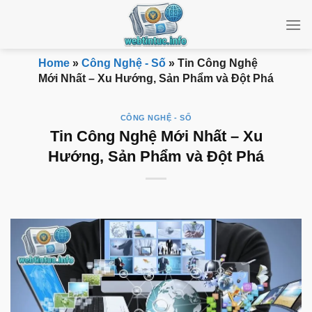
Bỏ
qua
nội
dung
Home
»
Công Nghệ - Số
»
Tin Công Nghệ
Mới Nhất – Xu Hướng, Sản Phẩm và Đột Phá
CÔNG NGHỆ - SỐ
Tin Công Nghệ Mới Nhất – Xu
Hướng, Sản Phẩm và Đột Phá