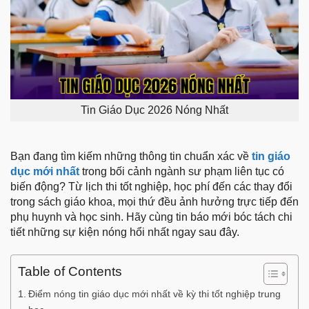
Tin Giáo Dục 2026 Nóng Nhất
Bạn đang tìm kiếm những thông tin chuẩn xác về
tin giáo
dục mới nhất
trong bối cảnh ngành sư phạm liên tục có
biến động? Từ lịch thi tốt nghiệp, học phí đến các thay đổi
trong sách giáo khoa, mọi thứ đều ảnh hưởng trực tiếp đến
phụ huynh và học sinh. Hãy cùng tin báo mới bóc tách chi
tiết những sự kiện nóng hổi nhất ngay sau đây.
Table of Contents
Điểm nóng tin giáo dục mới nhất về kỳ thi tốt nghiệp trung