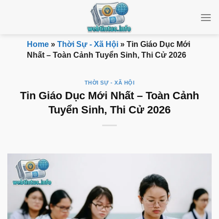
Bỏ
qua
nội
dung
Home
»
Thời Sự - Xã Hội
»
Tin Giáo Dục Mới
Nhất – Toàn Cảnh Tuyển Sinh, Thi Cử 2026
THỜI SỰ - XÃ HỘI
Tin Giáo Dục Mới Nhất – Toàn Cảnh
Tuyển Sinh, Thi Cử 2026