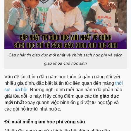
Cập nhật tin giáo dục mới nhất về chính sách học phí và sách
giáo khoa cho học sinh
Vấn đề tài chính đầu năm học luôn là gánh nặng đối với
nhiều gia đình, đặc biệt là tin tức liên quan đến mảng
thời
sự – xã hội
. Những nghị định mới ban hành đã phần nào
giải tỏa nỗi lo này. Hãy cùng điểm qua các
tin giáo dục
mới nhất
xoay quanh việc bình ổn giá vật tư học tập và
các gói hỗ trợ từ nhà nước.
Đề xuất miễn giảm học phí vùng sâu
Nhiều địa phương vừa trình lên hội đồng nhân dân