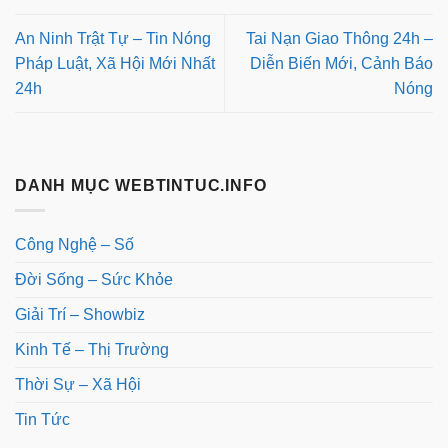
An Ninh Trật Tự – Tin Nóng
Tai Nạn Giao Thông 24h –
Pháp Luật, Xã Hội Mới Nhất
Diễn Biến Mới, Cảnh Báo
24h
Nóng
DANH MỤC WEBTINTUC.INFO
Công Nghệ – Số
Đời Sống – Sức Khỏe
Giải Trí – Showbiz
Kinh Tế – Thị Trường
Thời Sự – Xã Hội
Tin Tức