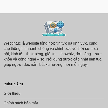
Nghệ
Mật
Mới,
Thông
Xu
Tin:
Hướng
Cách
Thị
Giữ
Trường
An
Toàn
Dữ
Liệu
Cá
Nhân
Webtintuc là website tổng hợp tin tức đa lĩnh vực, cung
cấp thông tin nhanh chóng và chính xác về thời sự – xã
hội, kinh tế – thị trường, giải trí – showbiz, đời sống – sức
khỏe và công nghệ – số. Nội dung được cập nhật liên tục,
giúp người đọc nắm bắt xu hướng mới mỗi ngày.
CHÍNH SÁCH
Giới thiệu
Chính sách bảo mật