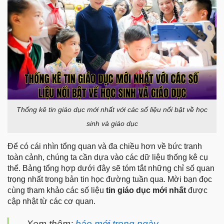
Thống kê tin giáo dục mới nhất với các số liệu nổi bật về học
sinh và giáo dục
Để có cái nhìn tổng quan và đa chiều hơn về bức tranh
toàn cảnh, chúng ta cần dựa vào các dữ liệu thống kê cụ
thể. Bảng tổng hợp dưới đây sẽ tóm tắt những chỉ số quan
trọng nhất trong bản tin học đường tuần qua. Mời bạn đọc
cùng tham khảo các số liệu
tin giáo dục mới nhất
được
cập nhật từ các cơ quan.
Xem thêm:
báo mới trong ngày