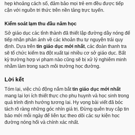
hẹp khoảng cách số, đảm bảo mọi trẻ em đều được tiếp
cận với nguồn tri thức trên nền tảng trực tuyến.
Kiểm soát lạm thu đầu năm học
Sở giáo dục các tỉnh thành đã thiết lập đường dây nóng để
tiếp nhận phản ánh về các khoản thu tự nguyện trái quy
định. Dựa trên
tin giáo dục mới nhất
, các đoàn thanh tra
sẽ tổ chức kiểm tra đột xuất tại nhiều cơ sở giáo dục. Bất
kỳ trường hợp vi phạm nào cũng sẽ bị xử lý nghiêm minh
nhằm làm trong sạch môi trường học đường.
Lời kết
Tóm lại, việc chủ động nắm bắt
tin giáo dục mới nhất
mang lại lợi ích thiết thực cho phụ huynh và học sinh trong
quá trình định hướng tương lai. Hy vọng bài viết đã bóc
tách rõ ràng những góc nhìn giá trị. Đừng quên truy cập tin
báo mới mỗi ngày để liên tục theo dõi các sự kiện học
đường nóng hổi và chính xác nhất.