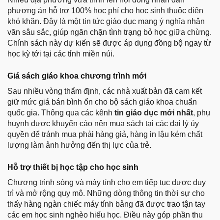
phương án hỗ trợ 100% học phí cho học sinh thuộc diện
khó khăn. Đây là một tin tức giáo dục mang ý nghĩa nhân
văn sâu sắc, giúp ngăn chặn tình trạng bỏ học giữa chừng.
Chính sách này dự kiến sẽ được áp dụng đồng bộ ngay từ
học kỳ tới tại các tỉnh miền núi.
Giá sách giáo khoa chương trình mới
Sau nhiều vòng thẩm định, các nhà xuất bản đã cam kết
giữ mức giá bán bình ổn cho bộ sách giáo khoa chuẩn
quốc gia. Thông qua các kênh
tin giáo dục mới nhất
, phụ
huynh được khuyến cáo nên mua sách tại các đại lý ủy
quyền để tránh mua phải hàng giả, hàng in lậu kém chất
lượng làm ảnh hưởng đến thị lực của trẻ.
Hỗ trợ thiết bị học tập cho học sinh
Chương trình sóng và máy tính cho em tiếp tục được duy
trì và mở rộng quy mô. Những dòng thông tin thời sự cho
thấy hàng ngàn chiếc máy tính bảng đã được trao tận tay
các em học sinh nghèo hiếu học. Điều này góp phần thu