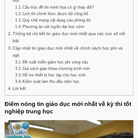
học
Cấu trúc đề thi minh họa có gì thay đổi?
Lịch thi chính thức được bộ công bố
Quy chế mang vật dụng vào phòng thi
Phương án xét tuyển đại học sớm
Thống kê chi tiết tin giáo dục mới nhất qua các con số nổi
bật
Cập nhật tin giáo dục mới nhất về chính sách học phí và
sgk
Đề xuất miễn giảm học phí vùng sâu
Giá sách giáo khoa chương trình mới
Hỗ trợ thiết bị học tập cho học sinh
Kiểm soát lạm thu đầu năm học
Lời kết
Điểm nóng tin giáo dục mới nhất về kỳ thi tốt
nghiệp trung học