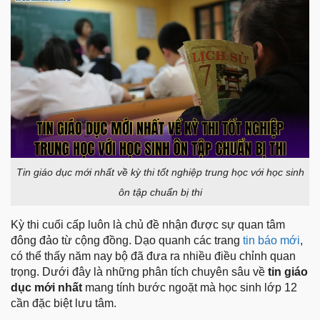
Tin giáo dục mới nhất về kỳ thi tốt nghiệp trung học với học sinh
ôn tập chuẩn bị thi
Kỳ thi cuối cấp luôn là chủ đề nhận được sự quan tâm
đông đảo từ cộng đồng. Dạo quanh các trang
tin báo mới
,
có thể thấy năm nay bộ đã đưa ra nhiều điều chỉnh quan
trọng. Dưới đây là những phân tích chuyên sâu về
tin giáo
dục mới nhất
mang tính bước ngoặt mà học sinh lớp 12
cần đặc biệt lưu tâm.